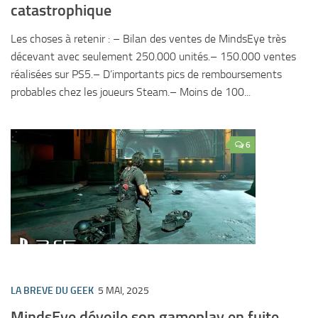
catastrophique
Les choses à retenir : – Bilan des ventes de MindsEye très
décevant avec seulement 250.000 unités.– 150.000 ventes
réalisées sur PS5.– D’importants pics de remboursements
probables chez les joueurs Steam.– Moins de 100...
6
LA BREVE DU GEEK
5 MAI, 2025
MindsEye dévoile son gameplay en fuite