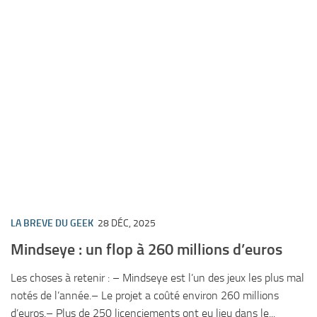
LA BREVE DU GEEK
28 DÉC, 2025
Mindseye : un flop à 260 millions d’euros
Les choses à retenir : – Mindseye est l’un des jeux les plus mal
notés de l’année.– Le projet a coûté environ 260 millions
d’euros.– Plus de 250 licenciements ont eu lieu dans le...