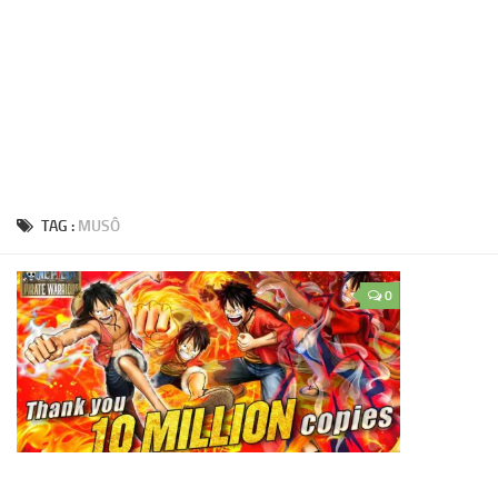
TAG :
MUSÔ
0