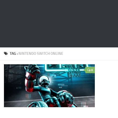
TAG :
NINTENDO SWITCH ONLINE
8