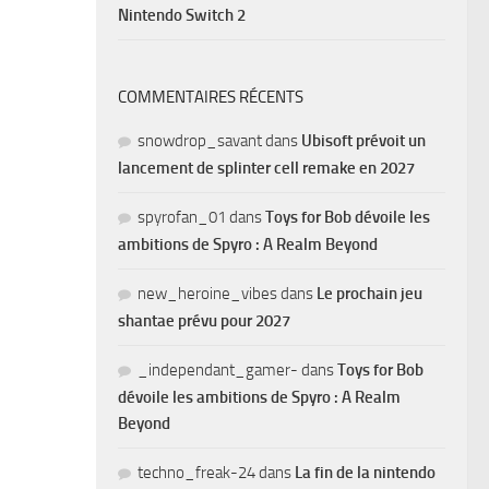
Nintendo Switch 2
COMMENTAIRES RÉCENTS
snowdrop_savant
dans
Ubisoft prévoit un
lancement de splinter cell remake en 2027
spyrofan_01
dans
Toys for Bob dévoile les
ambitions de Spyro : A Realm Beyond
new_heroine_vibes
dans
Le prochain jeu
shantae prévu pour 2027
_independant_gamer-
dans
Toys for Bob
dévoile les ambitions de Spyro : A Realm
Beyond
techno_freak-24
dans
La fin de la nintendo