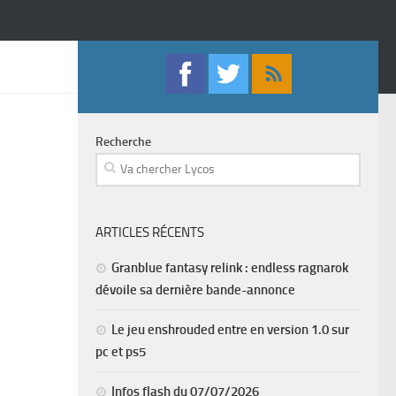
Recherche
ARTICLES RÉCENTS
Granblue fantasy relink : endless ragnarok
dévoile sa dernière bande-annonce
Le jeu enshrouded entre en version 1.0 sur
pc et ps5
Infos flash du 07/07/2026