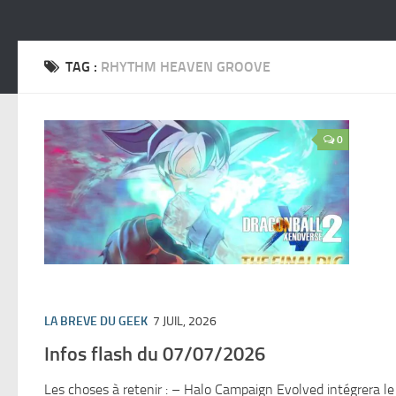
TAG :
RHYTHM HEAVEN GROOVE
0
LA BREVE DU GEEK
7 JUIL, 2026
Infos flash du 07/07/2026
Les choses à retenir : – Halo Campaign Evolved intégrera l