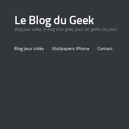
Le Blog du Geek
Blog jeux vidéo, le blog d'un geek, pour les geeks (ou pas)
Blog jeux vidéo
Wallpapers iPhone
Contact