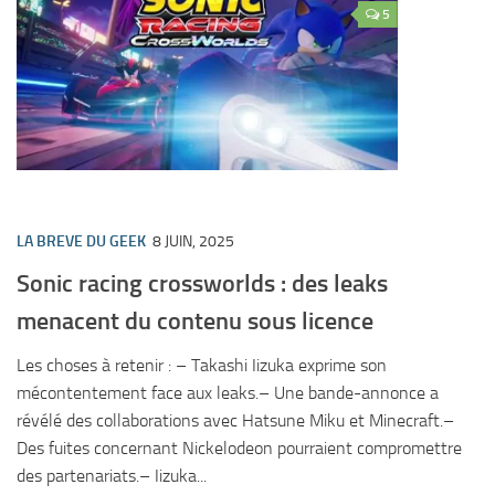
5
LA BREVE DU GEEK
8 JUIN, 2025
Sonic racing crossworlds : des leaks
menacent du contenu sous licence
Les choses à retenir : – Takashi Iizuka exprime son
mécontentement face aux leaks.– Une bande-annonce a
révélé des collaborations avec Hatsune Miku et Minecraft.–
Des fuites concernant Nickelodeon pourraient compromettre
des partenariats.– Iizuka...