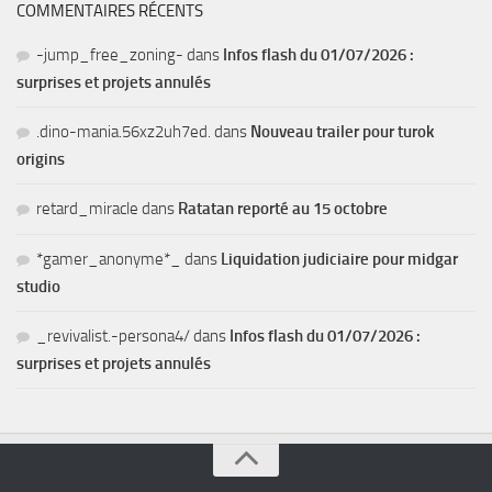
COMMENTAIRES RÉCENTS
-jump_free_zoning-
dans
Infos flash du 01/07/2026 :
surprises et projets annulés
.dino-mania.56xz2uh7ed.
dans
Nouveau trailer pour turok
origins
retard_miracle
dans
Ratatan reporté au 15 octobre
*gamer_anonyme*_
dans
Liquidation judiciaire pour midgar
studio
_revivalist.-persona4/
dans
Infos flash du 01/07/2026 :
surprises et projets annulés