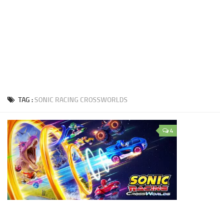
TAG :
SONIC RACING CROSSWORLDS
4