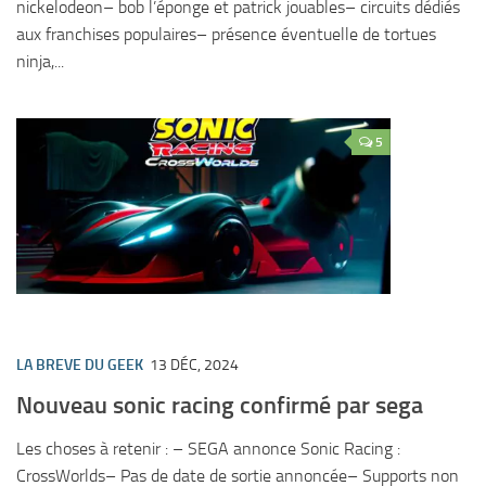
nickelodeon– bob l’éponge et patrick jouables– circuits dédiés
aux franchises populaires– présence éventuelle de tortues
ninja,...
5
LA BREVE DU GEEK
13 DÉC, 2024
Nouveau sonic racing confirmé par sega
Les choses à retenir : – SEGA annonce Sonic Racing :
CrossWorlds– Pas de date de sortie annoncée– Supports non