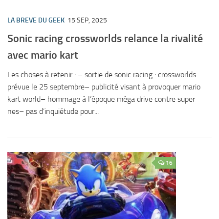
LA BREVE DU GEEK
15 SEP, 2025
Sonic racing crossworlds relance la rivalité
avec mario kart
Les choses à retenir : – sortie de sonic racing : crossworlds
prévue le 25 septembre– publicité visant à provoquer mario
kart world– hommage à l’époque méga drive contre super
nes– pas d’inquiétude pour...
16