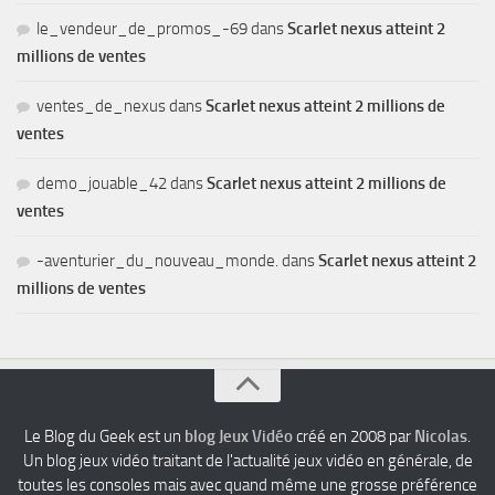
le_vendeur_de_promos_-69
dans
Scarlet nexus atteint 2
millions de ventes
ventes_de_nexus
dans
Scarlet nexus atteint 2 millions de
ventes
demo_jouable_42
dans
Scarlet nexus atteint 2 millions de
ventes
-aventurier_du_nouveau_monde.
dans
Scarlet nexus atteint 2
millions de ventes
Le Blog du Geek est un
blog Jeux Vidéo
créé en 2008 par
Nicolas
.
Un blog jeux vidéo traitant de l'actualité jeux vidéo en générale, de
toutes les consoles mais avec quand même une grosse préférence