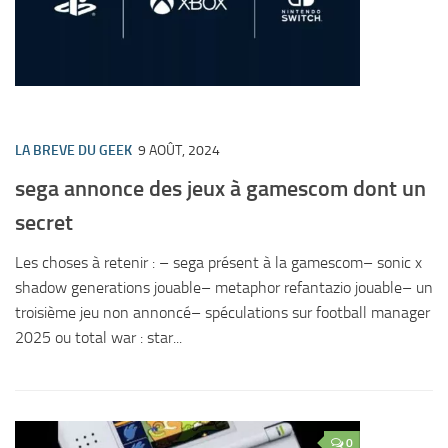
LA BREVE DU GEEK
9 AOÛT, 2024
sega annonce des jeux à gamescom dont un
secret
Les choses à retenir : – sega présent à la gamescom– sonic x
shadow generations jouable– metaphor refantazio jouable– un
troisième jeu non annoncé– spéculations sur football manager
2025 ou total war : star...
0