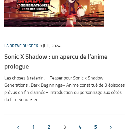
LA BREVE DU GEEK
8 JUIL, 2024
Sonic X Shadow : un aperçu de l’anime
prologue
Les choses à retenir : – Teaser pour Sonic x Shadow
Generations : Dark Beginnings– Anime constitué de 3 épisodes
prévus en fin d’année– Introduction du personnage aux côtés
du film Sonic 3 en...
<
1
2
4
5
>
3