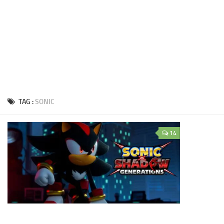
TAG :
SONIC
14