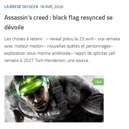
LA BREVE DU GEEK
18 AVR, 2026
Assassin’s creed : black flag resynced se
dévoile
Les choses à retenir : – reveal prévu le 23 avril– vrai remake
avec moteur maison– nouvelles quêtes et personnages–
exploration sous-marine améliorée– report de splinter cell
remake à 2027 Tom Henderson, une source...
6