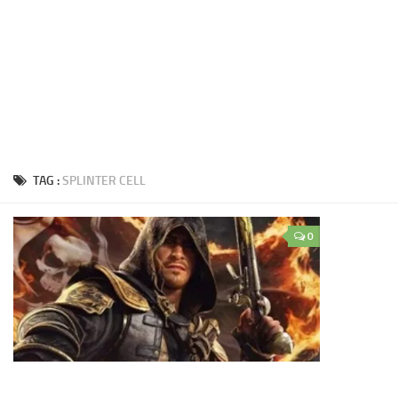
TAG :
SPLINTER CELL
0