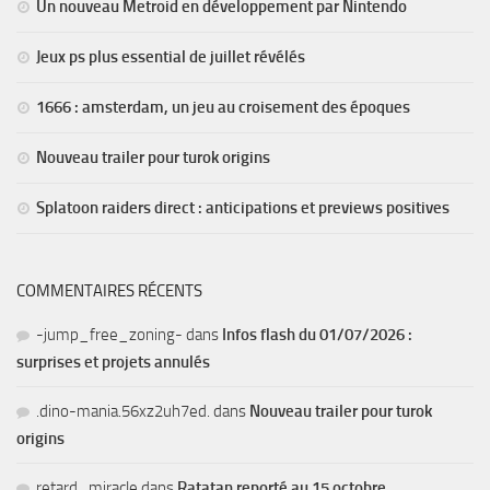
Un nouveau Metroid en développement par Nintendo
Jeux ps plus essential de juillet révélés
1666 : amsterdam, un jeu au croisement des époques
Nouveau trailer pour turok origins
Splatoon raiders direct : anticipations et previews positives
COMMENTAIRES RÉCENTS
-jump_free_zoning-
dans
Infos flash du 01/07/2026 :
surprises et projets annulés
.dino-mania.56xz2uh7ed.
dans
Nouveau trailer pour turok
origins
retard_miracle
dans
Ratatan reporté au 15 octobre