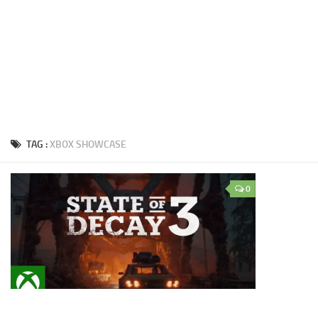
TAG :
XBOX SHOWCASE
0