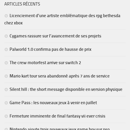
ARTICLES RÉCENTS
Licenciement d’une artiste emblématique des rpg bethesda
chez xbox
Cygames rassure sur l’avancement de ses projets
Palworld 1.0 confirma pas de hausse de prix
The crew motorfest arrive sur switch 2
Mario kart tour sera abandonné après 7 ans de service
Silent hill : the short message disponible en version physique
Game Pass : les nouveaux jeux à venir en juillet
Fermeture imminente de final fantasy vii ever crisis
Nintendo ajoute trois nouveaux jeux game boy sur nso