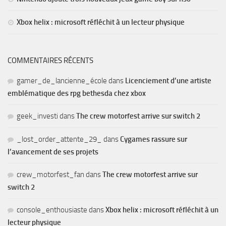
Xbox helix : microsoft réfléchit à un lecteur physique
COMMENTAIRES RÉCENTS
gamer_de_lancienne_école
dans
Licenciement d’une artiste
emblématique des rpg bethesda chez xbox
geek_investi
dans
The crew motorfest arrive sur switch 2
_lost_order_attente_29_
dans
Cygames rassure sur
l’avancement de ses projets
crew_motorfest_fan
dans
The crew motorfest arrive sur
switch 2
console_enthousiaste
dans
Xbox helix : microsoft réfléchit à un
lecteur physique