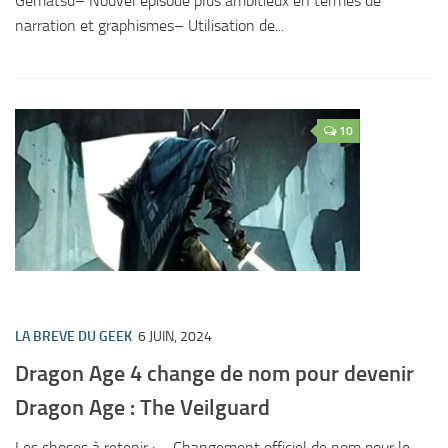
Gematsu– Nouvel épisode plus ambitieux en termes de
narration et graphismes– Utilisation de...
10
LA BREVE DU GEEK
6 JUIN, 2024
Dragon Age 4 change de nom pour devenir
Dragon Age : The Veilguard
Les choses à retenir : – Changement officiel de nom pour le